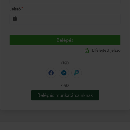
Jelszó
*
Elfelejtett jelszó
vagy
vagy
Belépés munkatársainknak